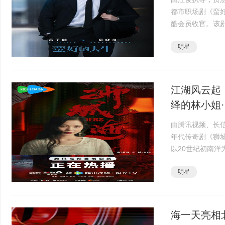
都市职场剧《蛮好
酷会员收官。该
黎与28岁的落魄
明星
获商业成功与真··
江湖风云起
绎的林小姐··
由腾讯视频、长
年代传奇剧《狮城
以20世纪初南
故事，一经播出
明星
小姐正式上线，成·
海一天亮相