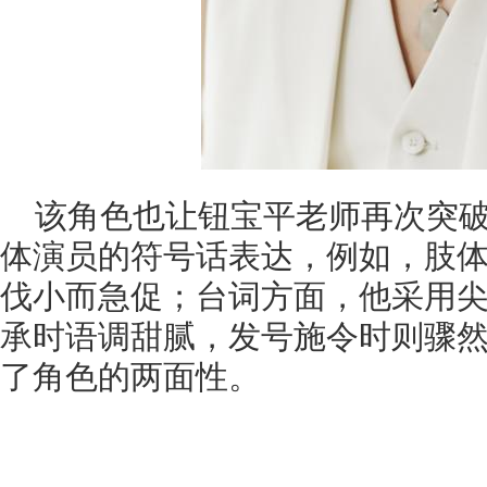
该角色也让钮宝平老师再次突
体演员的符号话表达，例如，肢
伐小而急促；台词方面，他采用
承时语调甜腻，发号施令时则骤
了角色的两面性。