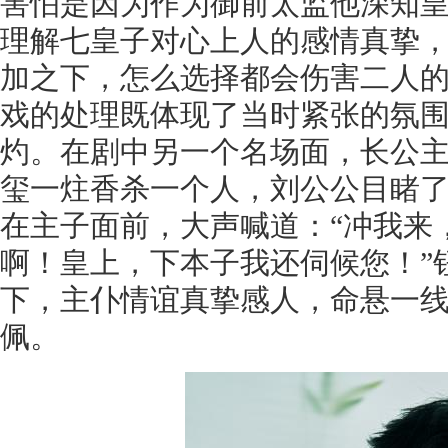
害怕是因为作为御前太监他深知
理解七皇子对心上人的感情真挚
加之下，怎么选择都会伤害二人
戏的处理既体现了当时紧张的氛
灼。在剧中另一个名场面，长公
玺一炷香杀一个人，刘公公目睹
在主子面前，大声喊道：“冲我来
啊！皇上，下本子我还伺候您！”
下，主仆情谊真挚感人，命悬一
佩。