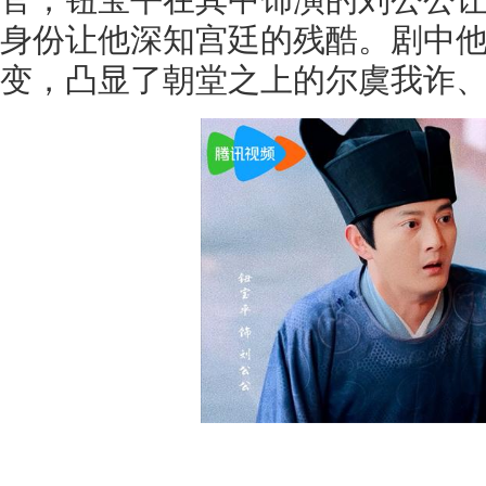
身份让他深知宫廷的残酷。剧中
变，凸显了朝堂之上的尔虞我诈