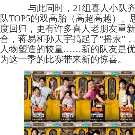
与此同时，21组喜人小队齐
队TOP5的双高胎（高超高越）
度回归，更有许多喜人老朋友重
合，蒋易和孙天宇搞起了“摇汞”
人物塑造的较量……新的队友是
为这一季的比赛带来新的惊喜。