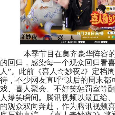
本季节目在集齐豪华阵容的
的回归，感染每一个观众回归看喜
人”。此前《喜人奇妙夜2》定档
待，不少网友直呼“以后的周末都
戏、喜人聚会、不好笑惩罚室等
人爆笑瞬间。腾讯视频以最直给
的观众双向奔赴，作为腾讯视频
底压轴喜综，《喜人奇妙夜2》将