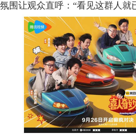
氛围让观众直呼：“看见这群人就