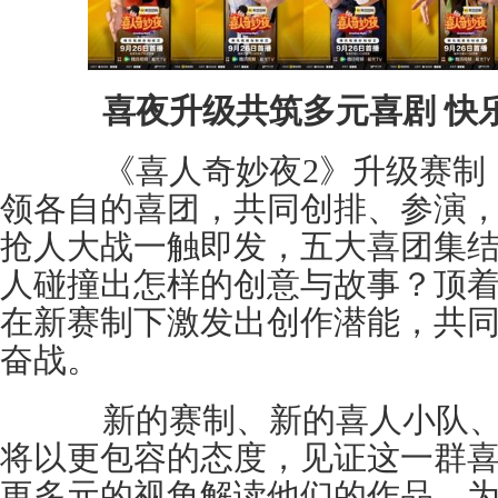
喜夜升级共筑多元喜剧 快
《喜人奇妙夜2》升级赛制，
领各自的喜团，共同创排、参演
抢人大战一触即发，五大喜团集
人碰撞出怎样的创意与故事？顶
在新赛制下激发出创作潜能，共同
奋战。
新的赛制、新的喜人小队、新
将以更包容的态度，见证这一群
更多元的视角解读他们的作品。