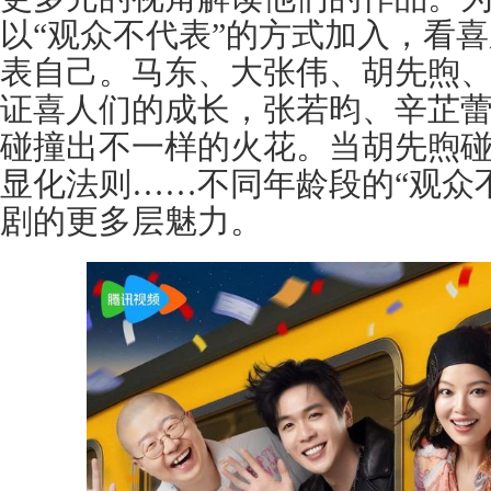
以“观众不代表”的方式加入，看
表自己。马东、大张伟、胡先煦
证喜人们的成长，张若昀、辛芷
碰撞出不一样的火花。当胡先煦
显化法则……不同年龄段的“观众
剧的更多层魅力。