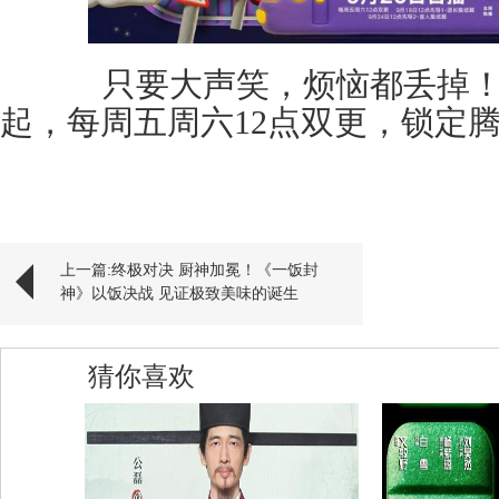
只要大声笑，烦恼都丢掉！喜
起，每周五周六12点双更，锁定
上一篇:终极对决 厨神加冕！《一饭封
神》以饭决战 见证极致美味的诞生
猜你喜欢