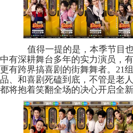
值得一提的是，本季节目也
中有深耕舞台多年的实力演员，
更有跨界搞喜剧的街舞舞者。21
品、和喜剧死磕到底，不管是老
都将抱着笑翻全场的决心开启全