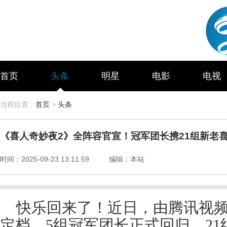
首页
头条
明星
电影
电视
当前位置：
首页
>
头条
《喜人奇妙夜2》全阵容官宣！冠军团长携21组新老
时间：
2025-09-23 13:11:59
编辑：
本站
快乐回来了！近日，由腾讯视频
定档。5组冠军团长正式回归，2