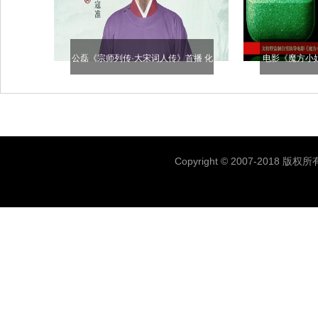
公磊《宗师列传·大宋词人传》首播 化
电影《魔方小
身名相一同见证中华文脉
琼刘昊然转动
Copyright © 2007-2018 