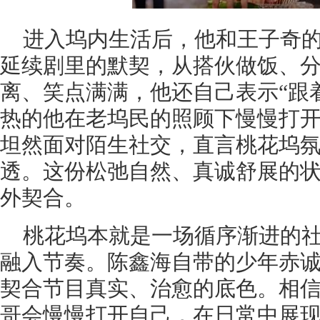
进入坞内生活后，他和王子奇
延续剧里的默契，从搭伙做饭、
离、笑点满满，他还自己表示“跟
热的他在老坞民的照顾下慢慢打
坦然面对陌生社交，直言桃花坞氛
透。这份松弛自然、真诚舒展的
外契合。
桃花坞本就是一场循序渐进的
融入节奏。陈鑫海自带的少年赤
契合节目真实、治愈的底色。相
哥会慢慢打开自己，在日常中展