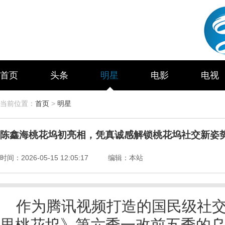
首页
头条
明星
电影
电视
当前位置：
首页
>
明星
陈鑫海桃花坞初亮相，凭真诚感解锁桃花坞社交新姿
时间：
2026-05-15 12:05:17
编辑：
本站
作为腾讯视频打造的国民级社
里桃花坞》第六季一改前五季的