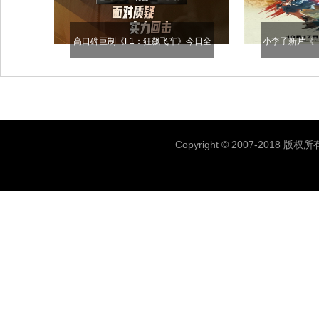
高口碑巨制《F1：狂飙飞车》今日全
小李子新片《一
国公映 震撼视听盛宴席卷暑期档
月17日
Copyright © 2007-2018 